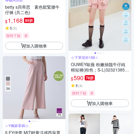
betty s貝蒂思 素色鬆緊腰牛
仔褲 (共二色)
1,168
85折
$
5
(
1
)
限時下殺
券
加入購物車
☆下單現折188☆
OUWEY歐薇 粉嫩抽鬚牛仔純
棉短褲(粉色；S-L)323213850
9
590
76折
$
5
(
1
)
限時下殺
券
加入購物車
☆Y獨家零碼☆
ILEY伊蕾 MIT輕量涼感西裝寬