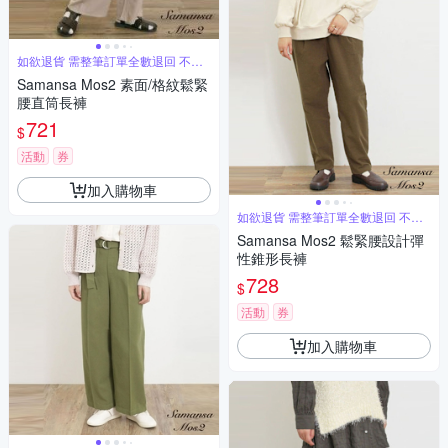
如欲退貨 需整筆訂單全數退回 不能
單退
Samansa Mos2 素面/格紋鬆緊
腰直筒長褲
721
$
活動
券
加入購物車
如欲退貨 需整筆訂單全數退回 不能
單退
Samansa Mos2 鬆緊腰設計彈
性錐形長褲
728
$
活動
券
加入購物車