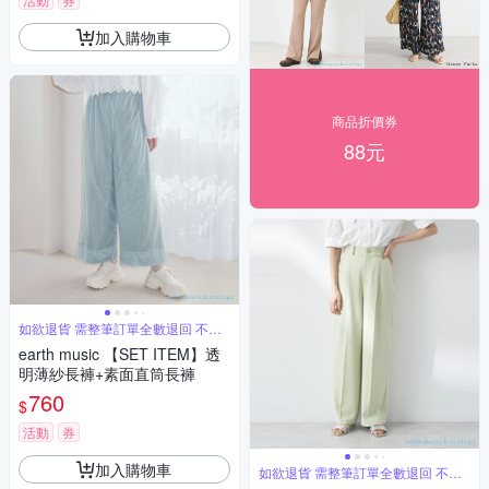
加入購物車
商品折價券
88元
如欲退貨 需整筆訂單全數退回 不能
單退
earth music 【SET ITEM】透
明薄紗長褲+素面直筒長褲
760
$
活動
券
加入購物車
如欲退貨 需整筆訂單全數退回 不能
單退