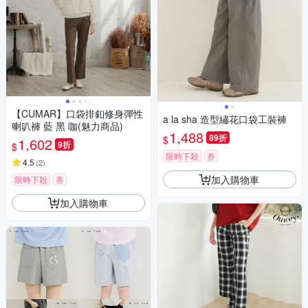
【CUMAR】口袋排釦修身彈性
a la sha 造型繡花口袋工裝褲
喇叭褲 藍 黑 咖(魅力商品)
1,488
89折
$
1,602
9折
$
限時下殺
券
4.5
(
2
)
加入購物車
限時下殺
券
加入購物車