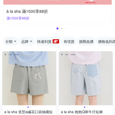
à la sha 滿1500享88折
滿1500享88折
分類
品牌
快速到貨
有現貨
挑戰低價
價格低到
a la sha 造型a繡花口袋抽繩短
a la sha 抱抱Q咪牛仔短褲