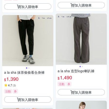
加入購物車
加入購物車
a la sha 造型logo喇叭褲
a la sha 抹茶偷偷看合身褲
1,490
1,390
$
$
活動
券
4.7
(
3
)
活動
券
加入購物車
加入購物車