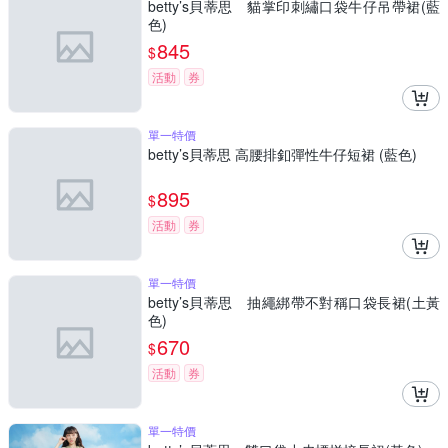
betty’s貝蒂思 貓掌印刺繡口袋牛仔吊帶裙(藍
色)
845
$
活動
券
單一特價
betty’s貝蒂思 高腰排釦彈性牛仔短裙 (藍色)
895
$
活動
券
單一特價
betty’s貝蒂思 抽繩綁帶不對稱口袋長裙(土黃
色)
670
$
活動
券
單一特價