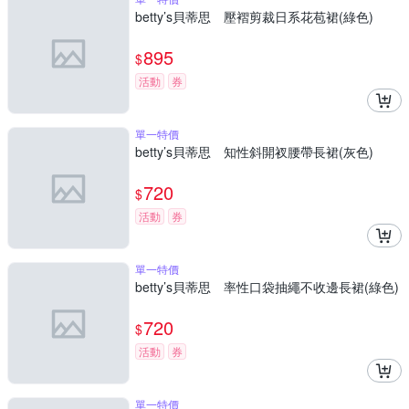
betty’s貝蒂思 壓褶剪裁日系花苞裙(綠色)
895
$
活動
券
單一特價
betty’s貝蒂思 知性斜開衩腰帶長裙(灰色)
720
$
活動
券
單一特價
betty’s貝蒂思 率性口袋抽繩不收邊長裙(綠色)
720
$
活動
券
單一特價