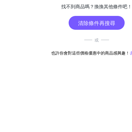
找不到商品嗎？換換其他條件吧！
清除條件再搜尋
或
也許你會對這些價格優惠中的商品感興趣！