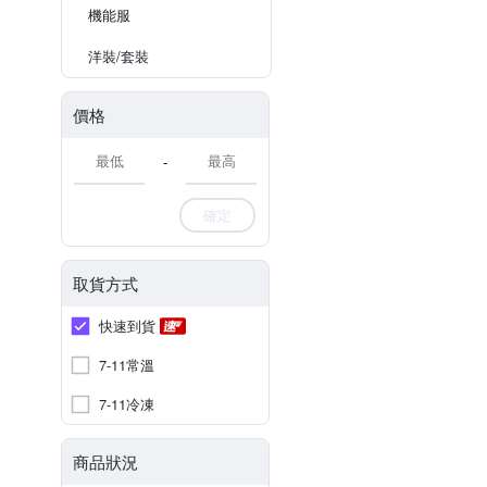
機能服
洋裝/套裝
價格
-
確定
取貨方式
快速到貨
7-11常溫
7-11冷凍
商品狀況