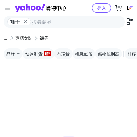
Yahoo購物中心
登入
褲子
專櫃女裝
褲子
品牌
快速到貨
有現貨
挑戰低價
價格低到高
排序