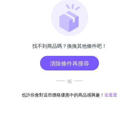
找不到商品嗎？換換其他條件吧！
清除條件再搜尋
或
也許你會對這些價格優惠中的商品感興趣！
去逛逛