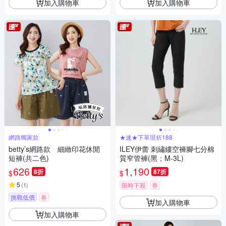
加入購物車
加入購物車
網路獨家款
★速★下單現折188
betty’s網路款 細緻印花休閒
ILEY伊蕾 刺繡縷空褲腳七分棉
短褲(共二色)
質窄管褲(黑；M-3L)
626
1,190
8折
87折
$
$
5
(
1
)
限時下殺
券
挑戰低價
券
加入購物車
加入購物車