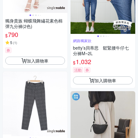
獨身貴族 蝴蝶飛舞繡花素色棉
彈九分褲(2色)
790
$
網路獨家款
5
(
1
)
betty’s貝蒂思 鬆緊腰牛仔七
券
分褲M~2L
1,032
加入購物車
$
活動
券
加入購物車