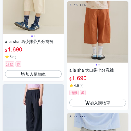
a la sha 喝茶抹茶八分寬褲
1,690
$
5
(
2
)
活動
券
a la sha 大口袋七分寬褲
加入購物車
1,690
$
4.6
(
4
)
活動
券
加入購物車