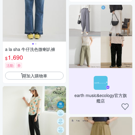
a la sha 牛仔洗色微喇叭褲
1,690
$
活動
券
加入購物車
earth music&ecology官方旗
艦店