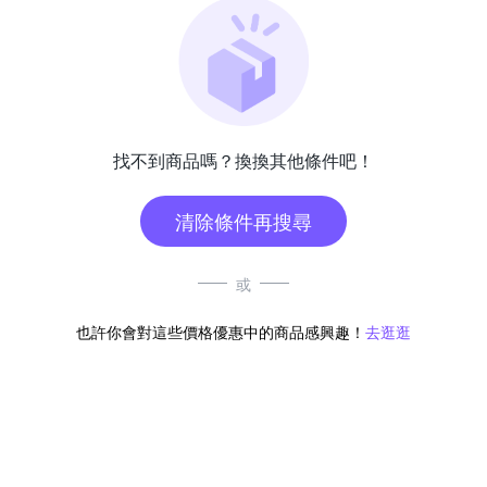
找不到商品嗎？換換其他條件吧！
清除條件再搜尋
或
也許你會對這些價格優惠中的商品感興趣！
去逛逛