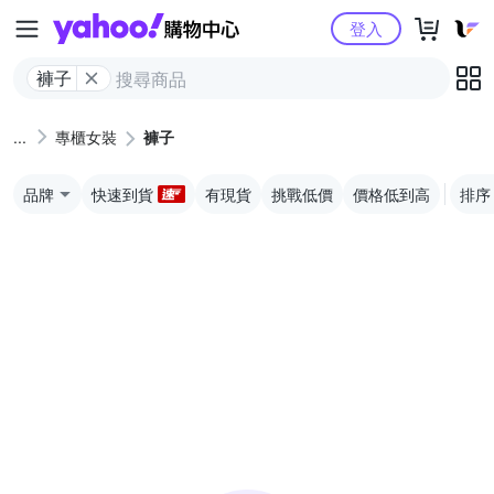
Yahoo購物中心
登入
褲子
專櫃女裝
褲子
品牌
快速到貨
有現貨
挑戰低價
價格低到高
排序