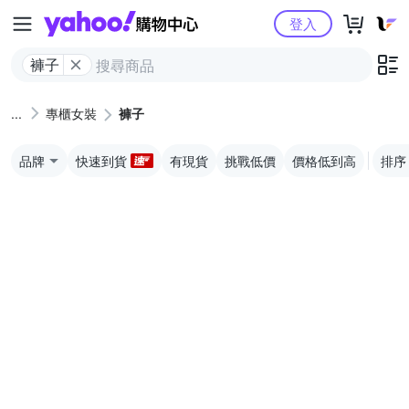
Yahoo購物中心
登入
褲子
專櫃女裝
褲子
品牌
快速到貨
有現貨
挑戰低價
價格低到高
排序