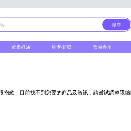
搜尋
必逛好店
刷卡/超取
會員專享
很抱歉，目前找不到您要的商品及資訊，請嘗試調整限縮