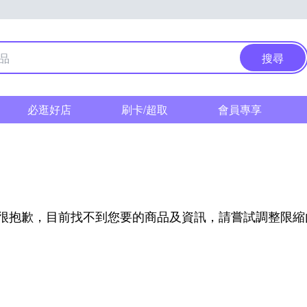
搜尋
必逛好店
刷卡/超取
會員專享
很抱歉，目前找不到您要的商品及資訊，請嘗試調整限縮