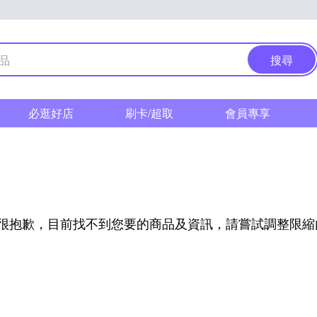
搜尋
必逛好店
刷卡/超取
會員專享
很抱歉，目前找不到您要的商品及資訊，請嘗試調整限縮