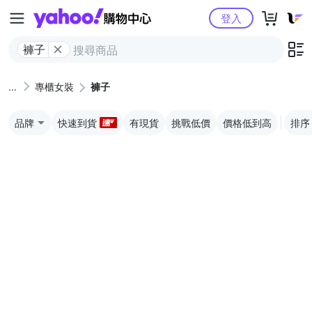
Yahoo購物中心
登入
褲子
專櫃女裝
褲子
品牌
快速到貨
有現貨
挑戰低價
價格低到高
排序