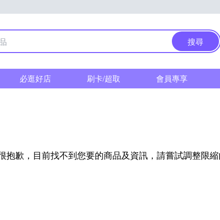
搜尋
必逛好店
刷卡/超取
會員專享
很抱歉，目前找不到您要的商品及資訊，請嘗試調整限縮