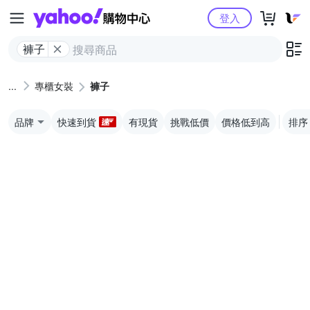
Yahoo購物中心
登入
褲子
專櫃女裝
褲子
品牌
快速到貨
有現貨
挑戰低價
價格低到高
排序