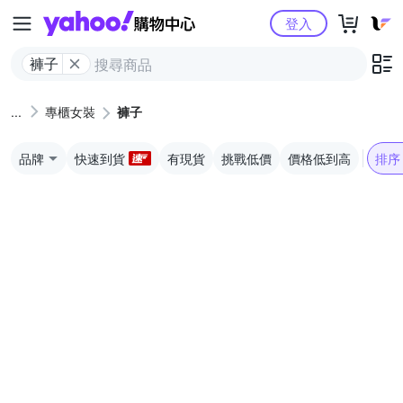
Yahoo購物中心
登入
褲子
專櫃女裝
褲子
品牌
快速到貨
有現貨
挑戰低價
價格低到高
排序