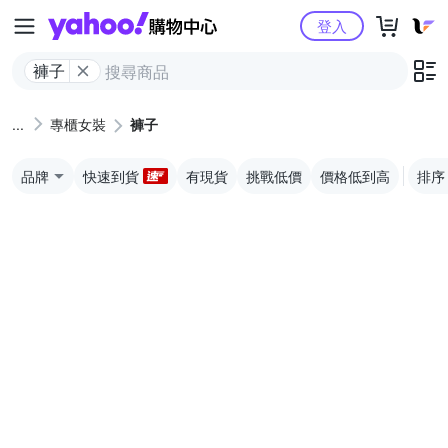
Yahoo購物中心
登入
褲子
專櫃女裝
褲子
品牌
快速到貨
有現貨
挑戰低價
價格低到高
排序