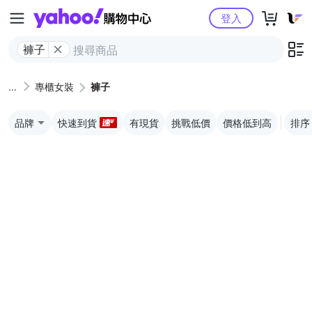
Yahoo購物中心
登入
褲子
專櫃女裝
褲子
品牌
快速到貨
有現貨
挑戰低價
價格低到高
排序