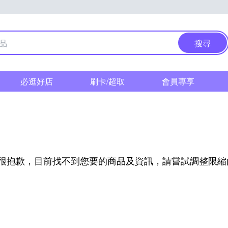
搜尋
必逛好店
刷卡/超取
會員專享
很抱歉，目前找不到您要的商品及資訊，請嘗試調整限縮