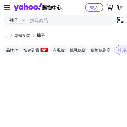
Yahoo購物中心
登入
褲子
專櫃女裝
褲子
品牌
快速到貨
有現貨
挑戰低價
價格低到高
排序