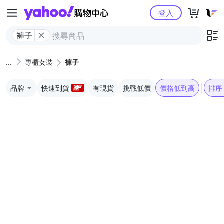
Yahoo購物中心
登入
褲子
專櫃女裝
褲子
品牌
快速到貨
有現貨
挑戰低價
價格低到高
排序