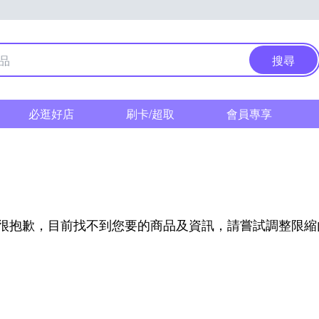
搜尋
必逛好店
刷卡/超取
會員專享
很抱歉，目前找不到您要的商品及資訊，請嘗試調整限縮