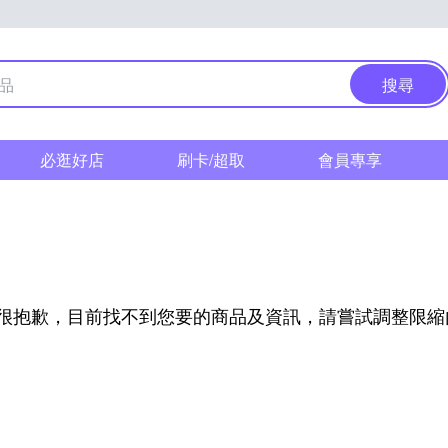
搜尋
必逛好店
刷卡/超取
會員專享
很抱歉，目前找不到您要的商品及資訊，請嘗試調整限縮