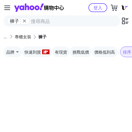
Yahoo購物中心
登入
褲子
專櫃女裝
褲子
品牌
快速到貨
有現貨
挑戰低價
價格低到高
排序