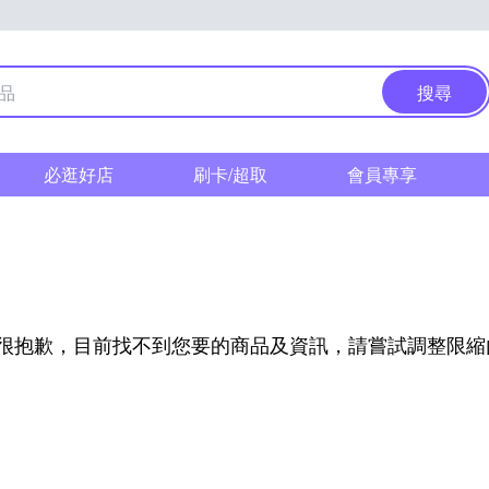
搜尋
必逛好店
刷卡/超取
會員專享
很抱歉，目前找不到您要的商品及資訊，請嘗試調整限縮