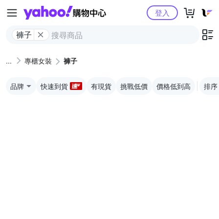
Yahoo購物中心
登入
褲子
專櫃女裝
褲子
品牌
快速到貨
有現貨
挑戰低價
價格低到高
排序