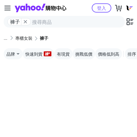
Yahoo購物中心
登入
褲子
專櫃女裝
褲子
品牌
快速到貨
有現貨
挑戰低價
價格低到高
排序