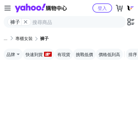
Yahoo購物中心
登入
褲子
專櫃女裝
褲子
品牌
快速到貨
有現貨
挑戰低價
價格低到高
排序