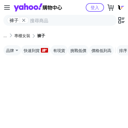
Yahoo購物中心
登入
褲子
專櫃女裝
褲子
品牌
快速到貨
有現貨
挑戰低價
價格低到高
排序