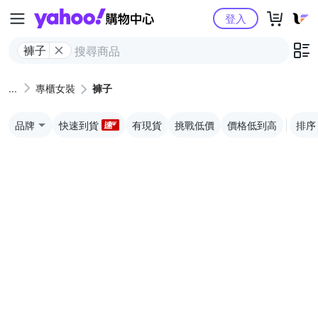
Yahoo購物中心
登入
褲子
專櫃女裝
褲子
品牌
快速到貨
有現貨
挑戰低價
價格低到高
排序