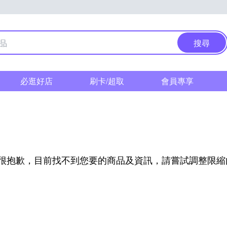
搜尋
必逛好店
刷卡/超取
會員專享
很抱歉，目前找不到您要的商品及資訊，請嘗試調整限縮