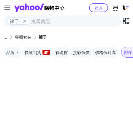
Yahoo購物中心
登入
褲子
專櫃女裝
褲子
品牌
快速到貨
有現貨
挑戰低價
價格低到高
排序