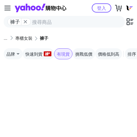
Yahoo購物中心
登入
褲子
專櫃女裝
褲子
品牌
快速到貨
有現貨
挑戰低價
價格低到高
排序