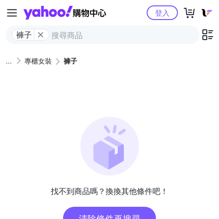
Yahoo購物中心
登入
褲子
專櫃女裝
褲子
找不到商品嗎？換換其他條件吧！
清除條件再搜尋