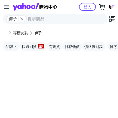
Yahoo購物中心
登入
褲子
專櫃女裝
褲子
品牌
快速到貨
有現貨
挑戰低價
價格低到高
排序