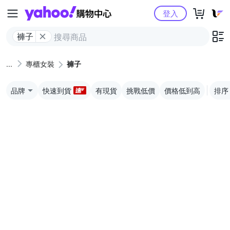
Yahoo購物中心
登入
褲子
專櫃女裝
褲子
品牌
快速到貨
有現貨
挑戰低價
價格低到高
排序