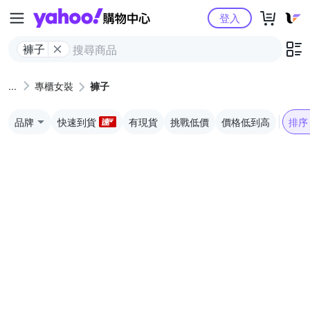
Yahoo購物中心
登入
褲子
專櫃女裝
褲子
品牌
快速到貨
有現貨
挑戰低價
價格低到高
排序