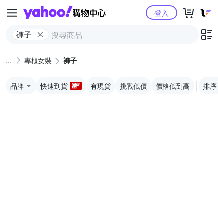
Yahoo購物中心
登入
褲子
專櫃女裝
褲子
品牌
快速到貨
有現貨
挑戰低價
價格低到高
排序