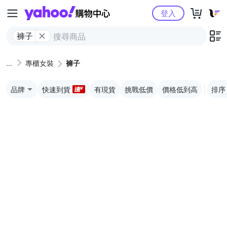
Yahoo購物中心
登入
褲子
專櫃女裝
褲子
品牌
快速到貨
有現貨
挑戰低價
價格低到高
排序