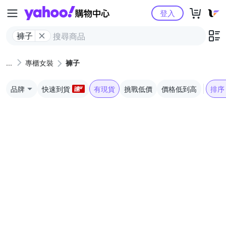
Yahoo購物中心
登入
褲子
專櫃女裝
褲子
品牌
快速到貨
有現貨
挑戰低價
價格低到高
排序