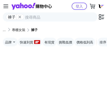
Yahoo購物中心
登入
褲子
專櫃女裝
褲子
品牌
快速到貨
有現貨
挑戰低價
價格低到高
排序