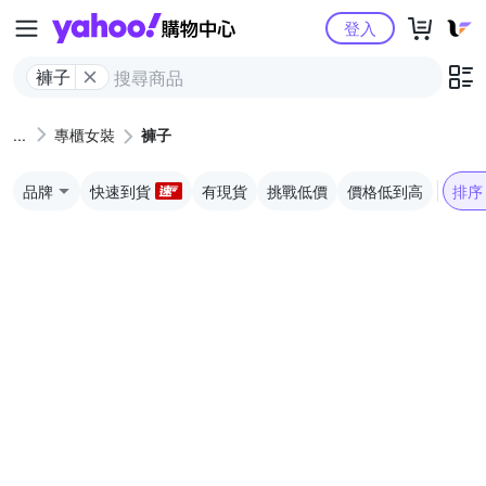
Yahoo購物中心
登入
褲子
專櫃女裝
褲子
品牌
快速到貨
有現貨
挑戰低價
價格低到高
排序