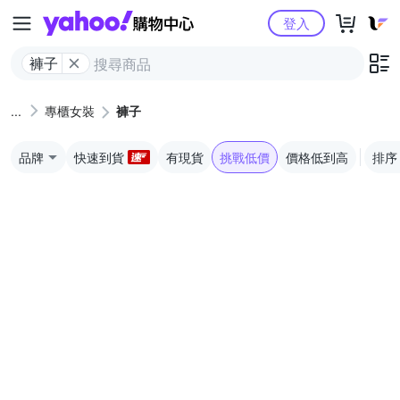
Yahoo購物中心
登入
褲子
專櫃女裝
褲子
品牌
快速到貨
有現貨
挑戰低價
價格低到高
排序