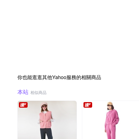
你也能逛逛其他Yahoo服務的相關商品
本站
相似商品