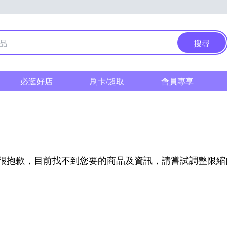
搜尋
必逛好店
刷卡/超取
會員專享
很抱歉，目前找不到您要的商品及資訊，請嘗試調整限縮