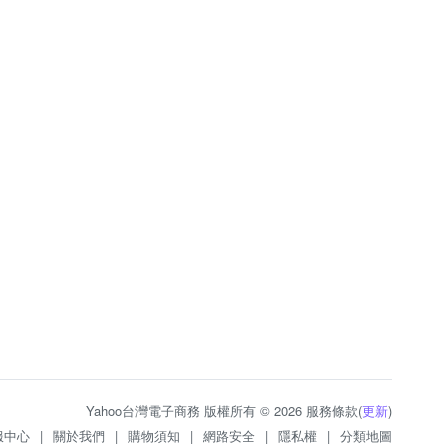
Yahoo台灣電子商務 版權所有 © 2026 服務條款(
更新
)
服中心
|
關於我們
|
購物須知
|
網路安全
|
隱私權
|
分類地圖