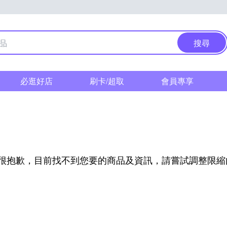
搜尋
必逛好店
刷卡/超取
會員專享
很抱歉，目前找不到您要的商品及資訊，請嘗試調整限縮