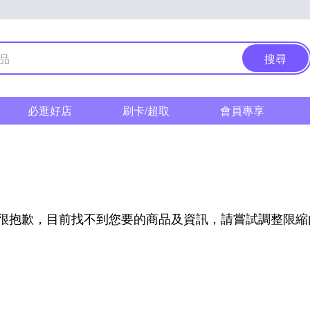
搜尋
必逛好店
刷卡/超取
會員專享
很抱歉，目前找不到您要的商品及資訊，請嘗試調整限縮