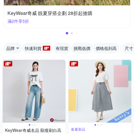
KeyWear奇威 靚夏穿搭企劃 28折起搶購
滿2件享5折
品牌
快速到貨
有現貨
挑戰低價
價格低到高
尺寸
春夏新品
KeyWear奇威名品 顯瘦刷白高