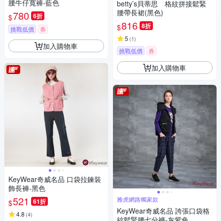
腰牛仔寬褲-藍色
betty’s貝蒂思 格紋拼接鬆緊
腰帶長裙(黑色)
780
6折
$
816
8折
$
挑戰低價
券
5
(
1
)
加入購物車
挑戰低價
券
加入購物車
KeyWear奇威名品 口袋拉鍊裝
飾長褲-黑色
521
雅虎網路獨家款
61折
$
KeyWear奇威名品 誇張口袋格
4.8
(
4
)
紋鬆緊腰七分褲-灰紫色