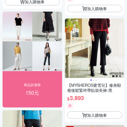
加入購物車
加入購物車
商品折價券
【MYSHEROS蜜雪兒】修身顯
瘦後鬆緊袢帶貼袋長褲-黑
150元
3,893
$
券
加入購物車